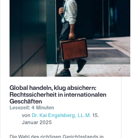
Global handeln, klug absichern:
Rechtssicherheit in internationalen
Geschäften
Lesezeit: 4 Minuten
von
Dr. Kai Engelsberg, LL.M.
15.
Januar 2025
Die Wahl des richtigen Gerichtsstands in