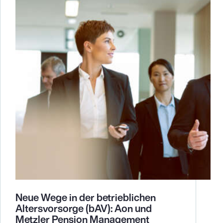
die
Flottenversicherung
smarter
werden
muss
Neue Wege in der betrieblichen
Altersvorsorge (bAV): Aon und
Metzler Pension Management