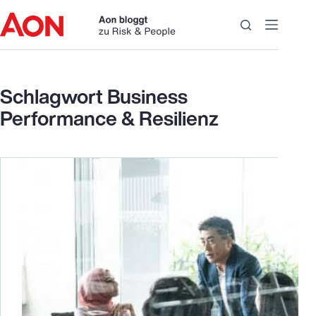
Zum
Inhalt
springen
Schlagwort
Business
Performance & Resilienz