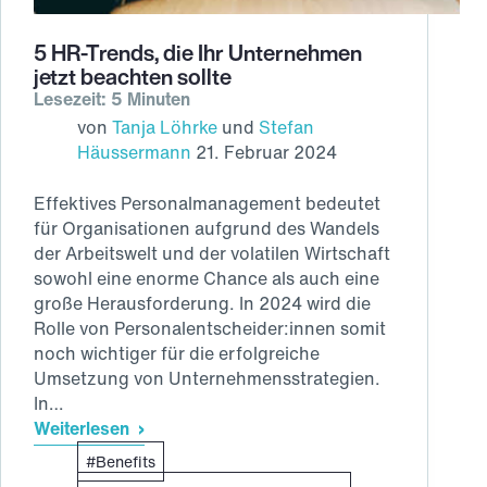
5 HR-Trends, die Ihr Unternehmen
jetzt beachten sollte
Lesezeit: 5 Minuten
von
Tanja Löhrke
und
Stefan
Häussermann
21. Februar 2024
Effektives Personalmanagement bedeutet
für Organisationen aufgrund des Wandels
der Arbeitswelt und der volatilen Wirtschaft
sowohl eine enorme Chance als auch eine
große Herausforderung. In 2024 wird die
Rolle von Personalentscheider:innen somit
noch wichtiger für die erfolgreiche
Umsetzung von Unternehmensstrategien.
In…
Weiterlesen
5
Benefits
HR-