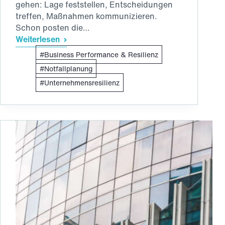
gehen: Lage feststellen, Entscheidungen
treffen, Maßnahmen kommunizieren.
Schon posten die…
Weiterlesen
Betriebliche
Business Performance & Resilienz
Notfallplanung:
Papiertiger
Notfallplanung
oder
Unternehmensresilienz
Existenzsicherung?