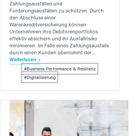
Zahlungsausfällen und
Forderungsausfällen zu schützen. Durch
den Abschluss einer
Warenkreditversicherung können
Unternehmen ihre Debitorenportfolios
effektiv absichern und ihr Ausfallrisiko
minimieren. Im Falle eines Zahlungsausfalls
durch einen Kunden übernimmt der…
Weiterlesen
Die
Business Performance & Resilienz
internationale
Warenkreditversicherung:
Digitalisierung
Innovations-
und
Digitalisierungsdruck
in
unsicheren
Zeiten