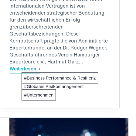
internationalen Verträgen ist von
entscheidender strategischer Bedeutung
für den wirtschaftlichen Erfolg
grenzüberschreitender
Geschäftsbeziehungen. Diese
Kernbotschaft prägte die von Aon initiierte
Expertenrunde, an der Dr. Rodger Wegner,
Geschäftsführer des Verein Hamburger
Exporteure e.V., Hartmut Garz…
Weiterlesen
Global
Business Performance & Resilienz
handeln,
klug
Globales Risikomanagement
absichern:
Unternehmen
Rechtssicherheit
in
internationalen
Geschäften