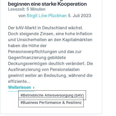
beginnen eine starke Kooperation
Lesezeit: 5 Minuten
von
Birgit Löw-Plückhan
5. Juli 2023
Der bAV-Markt in Deutschland wächst.
Doch steigende Zinsen, eine hohe Inflation
und Unsicherheiten an den Kapitalmärkten
haben die Höhe der
Pensionsverpflichtungen und das zur
Gegenfinanzierung gebildete
Deckungsvermögen deutlich verändert. Die
Ausfinanzierung von Pensionslasten
gewinnt weiter an Bedeutung, während die
effiziente…
Weiterlesen
Neue
Betriebliche Altersversorgung (bAV)
Wege
in
Business Performance & Resilienz
der
betrieblichen