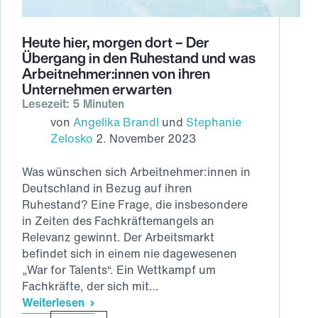
Heute hier, morgen dort
–
Der
Übergang in den Ruhestand und was
Arbeitnehmer:innen von ihren
Unternehmen erwarten
Lesezeit: 5 Minuten
von
Angelika Brandl
und
Stephanie
Zelosko
2. November 2023
Was wünschen sich Arbeitnehmer:innen in
Deutschland in Bezug auf ihren
Ruhestand? Eine Frage, die insbesondere
in Zeiten des Fachkräftemangels an
Relevanz gewinnt. Der Arbeitsmarkt
befindet sich in einem nie dagewesenen
„War for Talents“. Ein Wettkampf um
Fachkräfte, der sich mit…
Weiterlesen
Heute