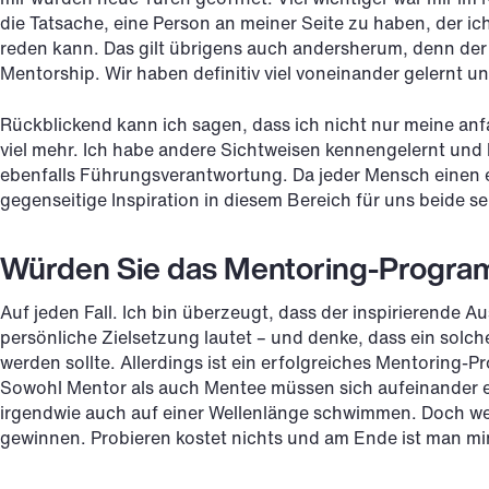
die Tatsache, eine Person an meiner Seite zu haben, der ich
reden kann. Das gilt übrigens auch andersherum, denn der
Mentorship. Wir haben definitiv viel voneinander gelernt u
Rückblickend kann ich sagen, dass ich nicht nur meine anf
viel mehr. Ich habe andere Sichtweisen kennengelernt und
ebenfalls Führungsverantwortung. Da jeder Mensch einen e
gegenseitige Inspiration in diesem Bereich für uns beide se
Würden Sie das Mentoring-Progra
Auf jeden Fall. Ich bin überzeugt, dass der inspirierende Au
persönliche Zielsetzung lautet – und denke, dass ein so
werden sollte. Allerdings ist ein erfolgreiches Mentoring
Sowohl Mentor als auch Mentee müssen sich aufeinander ei
irgendwie auch auf einer Wellenlänge schwimmen. Doch wer 
gewinnen. Probieren kostet nichts und am Ende ist man mi