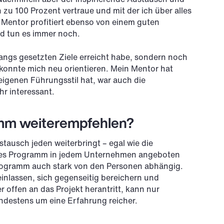
 zu 100 Prozent vertraue und mit der ich über alles
 Mentor profitiert ebenso von einem guten
nd tun es immer noch.
angs gesetzten Ziele erreicht habe, sondern noch
 konnte mich neu orientieren. Mein Mentor hat
igenen Führungsstil hat, war auch die
hr interessant.
mm weiterempfehlen?
stausch jeden weiterbringt – egal wie die
lches Programm in jedem Unternehmen angeboten
-Programm auch stark von den Personen abhängig.
nlassen, sich gegenseitig bereichern und
offen an das Projekt herantritt, kann nur
ndestens um eine Erfahrung reicher.