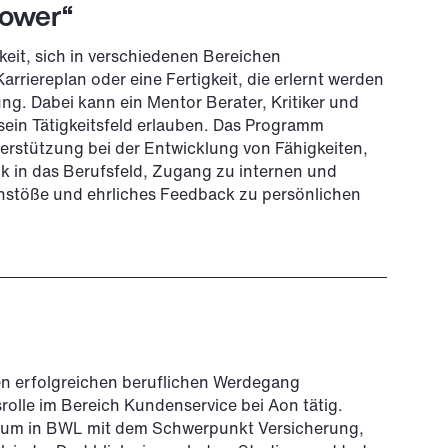
Power“
keit, sich in verschiedenen Bereichen
rriereplan oder eine Fertigkeit, die erlernt werden
lung. Dabei kann ein Mentor Berater, Kritiker und
sein Tätigkeitsfeld erlauben. Das Programm
erstützung bei der Entwicklung von Fähigkeiten,
k in das Berufsfeld, Zugang zu internen und
nstöße und ehrliches Feedback zu persönlichen
nen erfolgreichen beruflichen Werdegang
srolle im Bereich Kundenservice bei Aon tätig.
udium in BWL mit dem Schwerpunkt Versicherung,