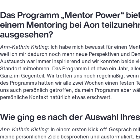
Das Programm „Mentor Power“ biet
einem Mentoring bei Aon teilzuneh
ausgesehen?
Ann-Kathrin Kisting:
Ich habe mich bewusst für einen Men
weil ich mir dadurch noch mehr neue Perspektiven und Den
Austausch war immer inspirierend und wir konnten beide vi
Standort mitnehmen. Das Programm lief etwa ein Jahr, allerd
Ganz im Gegenteil: Wir treffen uns noch regelmäßig, wen
des Programms hatten wir alle zwei Wochen einen festen T
uns auch persönlich getroffen, da mein Programm aber wä
persönliche Kontakt natürlich etwas erschwert.
Wie ging es nach der Auswahl Ihre
Ann-Kathrin Kisting:
In einem ersten Kick-off-Gespräch m
meine persönlichen Ziele besprochen und ausformuliert. E