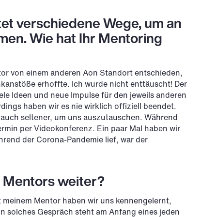
et verschiedene Wege, um an
men. Wie hat Ihr Mentoring
tor von einem anderen Aon Standort entschieden,
kanstöße erhoffte. Ich wurde nicht enttäuscht! Der
ele Ideen und neue Impulse für den jeweils anderen
ings haben wir es nie wirklich offiziell beendet.
n auch seltener, um uns auszutauschen. Während
ermin per Videokonferenz. Ein paar Mal haben wir
hrend der Corona-Pandemie lief, war der
s Mentors weiter?
it meinem Mentor haben wir uns kennengelernt,
in solches Gespräch steht am Anfang eines jeden