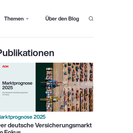
Themen
Über den Blog
Publikationen
arktprognose 2025
er deutsche Versicherungsmarkt
m Fokus