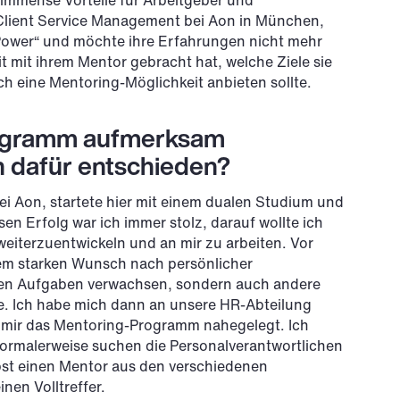
immense Vorteile für Arbeitgeber und
 Client Service Management bei Aon in München,
ower“ und möchte ihre Erfahrungen nicht mehr
t mit ihrem Mentor gebracht hat, welche Ziele sie
 eine Mentoring-Möglichkeit anbieten sollte.
rogramm aufmerksam
h dafür entschieden?
ei Aon, startete hier mit einem dualen Studium und
n Erfolg war ich immer stolz, darauf wollte ich
 weiterzuentwickeln und an mir zu arbeiten. Vor
dem starken Wunsch nach persönlicher
meinen Aufgaben verwachsen, sondern auch andere
ie. Ich habe mich dann an unsere HR-Abteilung
 mir das Mentoring-Programm nahegelegt. Ich
ormalerweise suchen die Personalverantwortlichen
bst einen Mentor aus den verschiedenen
en Volltreffer.