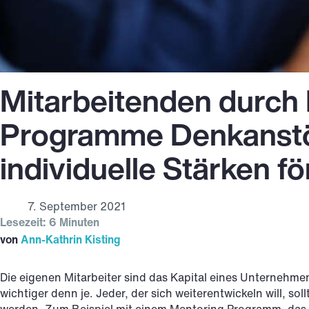
Mitarbeitenden durch
Programme Denkanst
individuelle Stärken f
7. September 2021
Lesezeit: 6 Minuten
von
Ann-Kathrin Kisting
Die eigenen Mitarbeiter sind das Kapital eines Unternehm
wichtiger denn je. Jeder, der sich weiterentwickeln will, s