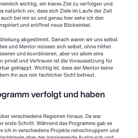
eimlich wichtig, ein klares Ziel zu verfolgen und
natürlich vor, dass sich Ziele im Laufe der Zeit
 auch bei mir so und genau hier sehe ich den
nspiriert und eröffnet neue Blickwinkel.
bteilung abgestimmt. Danach waren wir uns selbst
tee und Mentor müssen sich selbst, ohne Hilfen
sieren und koordinieren, aber vor allem eine
 privat und Vertrauen ist die Voraussetzung für
bar geklappt. Wichtig ist, dass der Mentor keine
rn ihn aus rein fachlicher Sicht betreut.
rogramm verfolgt und haben
 über verschiedene Regionen hinaus. Da war
der erste Schritt. Während des Programms gab es
te ich in verschiedene Projekte reinschnuppern und
 Nachhinein aber der inspirierende Austausch und