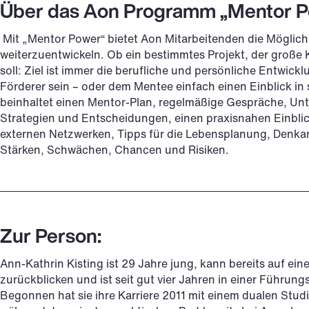
Über das Aon Programm „Mentor 
Mit „Mentor Power“ bietet Aon Mitarbeitenden die Möglich
weiterzuentwickeln. Ob ein bestimmtes Projekt, der große Ka
soll: Ziel ist immer die berufliche und persönliche Entwick
Förderer sein – oder dem Mentee einfach einen Einblick in 
beinhaltet einen Mentor-Plan, regelmäßige Gespräche, Unt
Strategien und Entscheidungen, einen praxisnahen Einblic
externen Netzwerken, Tipps für die Lebensplanung, Denka
Stärken, Schwächen, Chancen und Risiken.
Zur Person:
Ann-Kathrin Kisting ist 29 Jahre jung, kann bereits auf ei
zurückblicken und ist seit gut vier Jahren in einer Führung
Begonnen hat sie ihre Karriere 2011 mit einem dualen St