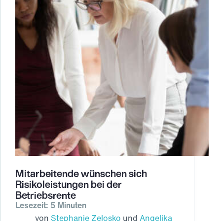
Mitarbeitende wünschen sich
Risikoleistungen bei der
Betriebsrente
Lesezeit: 5 Minuten
von
Stephanie Zelosko
und
Angelika