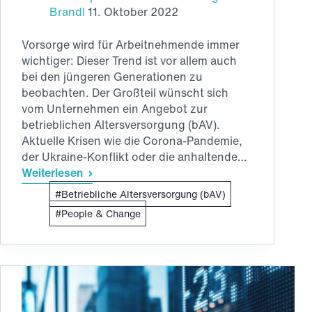
Brandl
11. Oktober 2022
Vorsorge wird für Arbeitnehmende immer
wichtiger: Dieser Trend ist vor allem auch
bei den jüngeren Generationen zu
beobachten. Der Großteil wünscht sich
vom Unternehmen ein Angebot zur
betrieblichen Altersversorgung (bAV).
Aktuelle Krisen wie die Corona-Pandemie,
der Ukraine-Konflikt oder die anhaltende…
Weiterlesen
Mitarbeitende
Betriebliche Altersversorgung (bAV)
wünschen
sich
People & Change
Risikoleistungen
bei
der
Betriebsrente