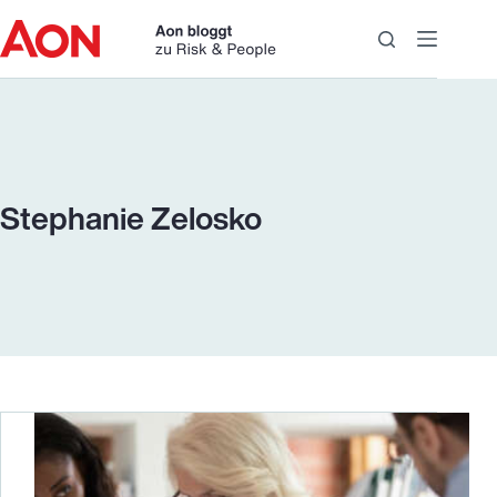
Zum
Inhalt
springen
Stephanie Zelosko