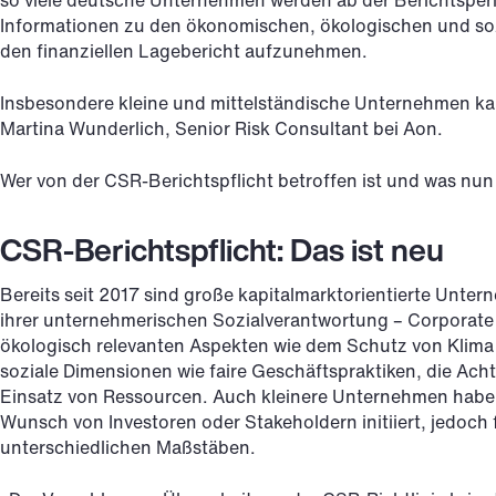
so viele deutsche Unternehmen werden ab der Berichtsperi
Informationen zu den ökonomischen, ökologischen und sozi
den finanziellen Lagebericht aufzunehmen.
Insbesondere kleine und mittelständische Unternehmen ka
Martina Wunderlich, Senior Risk Consultant bei Aon.
Wer von der CSR-Berichtspflicht betroffen ist und was nun 
CSR-Berichtspflicht: Das ist neu
Bereits seit 2017 sind große kapitalmarktorientierte Untern
ihrer unternehmerischen Sozialverantwortung – Corporate
ökologisch relevanten Aspekten wie dem Schutz von Klim
soziale Dimensionen wie faire Geschäftspraktiken, die A
Einsatz von Ressourcen. Auch kleinere Unternehmen haben
Wunsch von Investoren oder Stakeholdern initiiert, jedoch 
unterschiedlichen Maßstäben.