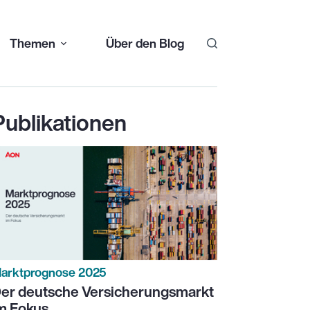
Themen
Über den Blog
Publikationen
arktprognose 2025
er deutsche Versicherungsmarkt
m Fokus