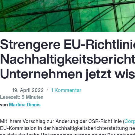
Strengere EU-Richtlini
Nachhaltigkeitsberich
Unternehmen jetzt wi
19. April 2022
1 Kommentar
Lesezeit: 5 Minuten
von
Martina Dinnis
Mit ihrem Vorschlag zur Änderung der CSR-Richtlinie (
Corp
EU-Kommission in der Nachhaltigkeitsberichterstattung n