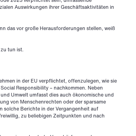
ode 2023 verpflichtet sein, umfassende
alen Auswirkungen ihrer Geschäftsaktivitäten in
nn das vor große Herausforderungen stellen, weiß
zu tun ist.
ehmen in der EU verpflichtet, offenzulegen, wie sie
 Social Responsibility – nachkommen. Neben
a und Umwelt umfasst dies auch ökonomische und
chtung von Menschenrechten oder der sparsame
 solche Berichte in der Vergangenheit auf
freiwillig, zu beliebigen Zeitpunkten und nach