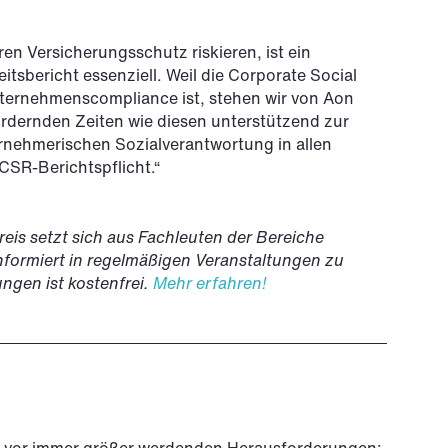
n Versicherungsschutz riskieren, ist ein
tsbericht essenziell. Weil die Corporate Social
nternehmenscompliance ist, stehen wir von Aon
rdernden Zeiten wie diesen unterstützend zur
ternehmerischen Sozialverantwortung in allen
CSR-Berichtspflicht.“
is setzt sich aus Fachleuten der Bereiche
ormiert in regelmäßigen Veranstaltungen zu
ngen ist kostenfrei.
Mehr erfahren!