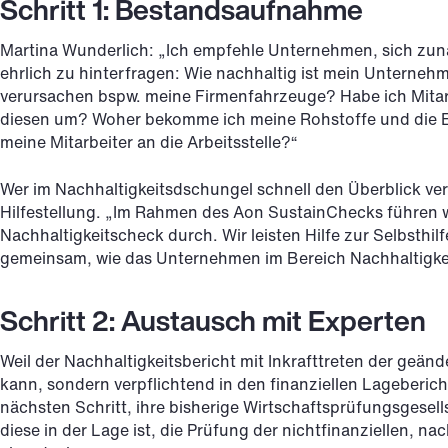
Schritt 1: Bestandsaufnahme
Martina Wunderlich: „Ich empfehle Unternehmen, sich zunä
ehrlich zu hinterfragen: Wie nachhaltig ist mein Unterneh
verursachen bspw. meine Firmenfahrzeuge? Habe ich Mitarb
diesen um? Woher bekomme ich meine Rohstoffe und die E
meine Mitarbeiter an die Arbeitsstelle?“
Wer im Nachhaltigkeitsdschungel schnell den Überblick ve
Hilfestellung. „Im Rahmen des Aon SustainChecks führen w
Nachhaltigkeitscheck durch. Wir leisten Hilfe zur Selbsthilf
gemeinsam, wie das Unternehmen im Bereich Nachhaltigkeit 
Schritt 2: Austausch mit Experten
Weil der Nachhaltigkeitsbericht mit Inkrafttreten der geänd
kann, sondern verpflichtend in den finanziellen Lageberich
nächsten Schritt, ihre bisherige Wirtschaftsprüfungsgesells
diese in der Lage ist, die Prüfung der nichtfinanziellen, n