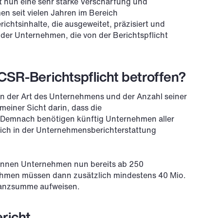
t nun eine sehr starke Verschärfung und
en seit vielen Jahren im Bereich
chtsinhalte, die ausgeweitet, präzisiert und
der Unternehmen, die von der Berichtspflicht
SR-Berichtspflicht betroffen?
n der Art des Unternehmens und der Anzahl seiner
meiner Sicht darin, dass die
h. Demnach benötigen künftig Unternehmen aller
sich in der Unternehmensberichterstattung
können Unternehmen nun bereits ab 250
rnehmen müssen dann zusätzlich mindestens 40 Mio.
lanzsumme aufweisen.
richt