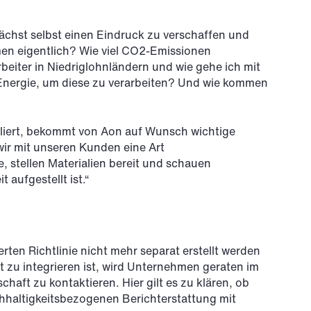
chst selbst einen Eindruck zu verschaffen und
men eigentlich? Wie viel CO2-Emissionen
eiter in Niedriglohnländern und wie gehe ich mit
nergie, um diese zu verarbeiten? Und wie kommen
rliert, bekommt von Aon auf Wunsch wichtige
ir mit unseren Kunden eine Art
e, stellen Materialien bereit und schauen
aufgestellt ist.“
erten Richtlinie nicht mehr separat erstellt werden
t zu integrieren ist, wird Unternehmen geraten im
chaft zu kontaktieren. Hier gilt es zu klären, ob
achhaltigkeitsbezogenen Berichterstattung mit