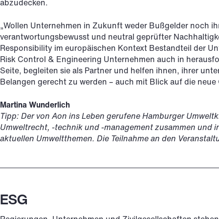
abzudecken.
„Wollen Unternehmen in Zukunft weder Bußgelder noch ihre
verantwortungsbewusst und neutral geprüfter Nachhaltigkei
Responsibility im europäischen Kontext Bestandteil der U
Risk Control & Engineering Unternehmen auch in herausfo
Seite, begleiten sie als Partner und helfen ihnen, ihrer un
Belangen gerecht zu werden – auch mit Blick auf die neue 
Martina Wunderlich
Tipp: Der von Aon ins Leben gerufene Hamburger Umweltkre
Umweltrecht, -technik und -management zusammen und inf
aktuellen Umweltthemen. Die Teilnahme an den Veranstaltu
ESG