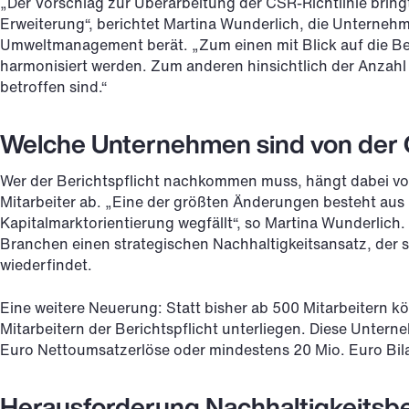
„Der Vorschlag zur Überarbeitung der CSR-Richtlinie bring
Erweiterung“, berichtet Martina Wunderlich, die Unternehm
Umweltmanagement berät. „Zum einen mit Blick auf die Beri
harmonisiert werden. Zum anderen hinsichtlich der Anzahl 
betroffen sind.“
Welche Unternehmen sind von der C
Wer der Berichtspflicht nachkommen muss, hängt dabei vo
Mitarbeiter ab. „Eine der größten Änderungen besteht aus 
Kapitalmarktorientierung wegfällt“, so Martina Wunderlic
Branchen einen strategischen Nachhaltigkeitsansatz, der 
wiederfindet.
Eine weitere Neuerung: Statt bisher ab 500 Mitarbeitern 
Mitarbeitern der Berichtspflicht unterliegen. Diese Unte
Euro Nettoumsatzerlöse oder mindestens 20 Mio. Euro Bi
Herausforderung Nachhaltigkeitsbe