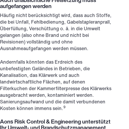
Auch unabsichtliche Freisetzung muss
aufgefangen werden
Häufig nicht berücksichtigt wird, dass auch Stoffe,
die bei Unfall, Fehlbedienung, Gabelstapleranprall,
Überfüllung, Verschüttung o. ä. in die Umwelt
gelangen (also ohne Brand und nicht bei
Revisionen) vollständig und ohne
Ausnahmeaufgefangen werden müssen.
Andernfalls könnten das Erdreich des
unbefestigten Geländes in Betrieben, die
Kanalisation, das Klärwerk und auch
landwirtschaftliche Flächen, auf denen
Filterkuchen der Kammerfilterpresse des Klärwerks
ausgebracht werden, kontaminiert werden.
Sanierungsaufwand und die damit verbundenen
9
Kosten können immens sein.
Aons Risk Control & Engineering unterstützt
Ihr Umwelt- und Brandschutzmanagement