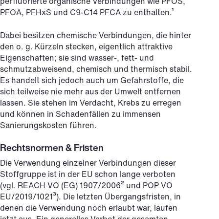
perfluorierte organische Verbindungen wie PFOS,
PFOA, PFHxS und C9-C14 PFCA zu enthalten.¹
Dabei besitzen chemische Verbindungen, die hinter
den o. g. Kürzeln stecken, eigentlich attraktive
Eigenschaften; sie sind wasser-, fett- und
schmutzabweisend, chemisch und thermisch stabil.
Es handelt sich jedoch auch um Gefahrstoffe, die
sich teilweise nie mehr aus der Umwelt entfernen
lassen. Sie stehen im Verdacht, Krebs zu erregen
und können in Schadenfällen zu immensen
Sanierungskosten führen.
Rechtsnormen & Fristen
Die Verwendung einzelner Verbindungen dieser
Stoffgruppe ist in der EU schon lange verboten
(vgl. REACH VO (EG) 1907/2006² und POP VO
EU/2019/1021³). Die letzten Übergangsfristen, in
denen die Verwendung noch erlaubt war, laufen