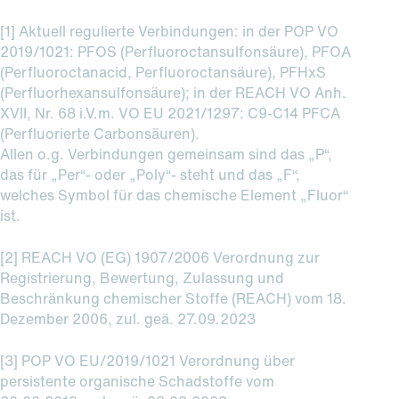
[1] Aktuell regulierte Verbindungen: in der POP VO
2019/1021: PFOS (Perfluoroctansulfonsäure), PFOA
(Perfluoroctanacid, Perfluoroctansäure), PFHxS
(Perfluorhexansulfonsäure); in der REACH VO Anh.
XVII, Nr. 68 i.V.m. VO EU 2021/1297: C9-C14 PFCA
(Perfluorierte Carbonsäuren).
Allen o.g. Verbindungen gemeinsam sind das „P“,
das für „Per“- oder „Poly“- steht und das „F“,
welches Symbol für das chemische Element „Fluor“
ist.
[2] REACH VO (EG) 1907/2006 Verordnung zur
Registrierung, Bewertung, Zulassung und
Beschränkung chemischer Stoffe (REACH) vom 18.
Dezember 2006, zul. geä. 27.09.2023
[3] POP VO EU/2019/1021 Verordnung über
persistente organische Schadstoffe vom