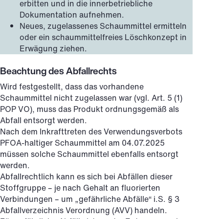
erbitten und in die innerbetriebliche
Dokumentation aufnehmen.
Neues, zugelassenes Schaummittel ermitteln
oder ein schaummittelfreies Löschkonzept in
Erwägung ziehen.
Beachtung des Abfallrechts
Wird festgestellt, dass das vorhandene
Schaummittel nicht zugelassen war (vgl. Art. 5 (1)
POP VO), muss das Produkt ordnungsgemäß als
Abfall entsorgt werden.
Nach dem Inkrafttreten des Verwendungsverbots
PFOA-haltiger Schaummittel am 04.07.2025
müssen solche Schaummittel ebenfalls entsorgt
werden.
Abfallrechtlich kann es sich bei Abfällen dieser
Stoffgruppe – je nach Gehalt an fluorierten
Verbindungen – um „gefährliche Abfälle“ i.S. § 3
Abfallverzeichnis Verordnung (AVV) handeln.