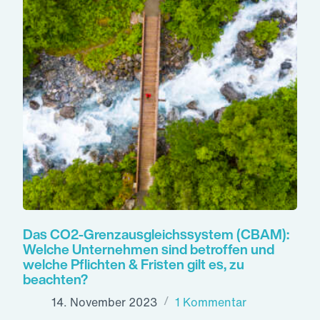
Das CO2-Grenzausgleichssystem (CBAM):
Welche Unternehmen sind betroffen und
welche Pflichten & Fristen gilt es, zu
beachten?
14. November 2023
1 Kommentar