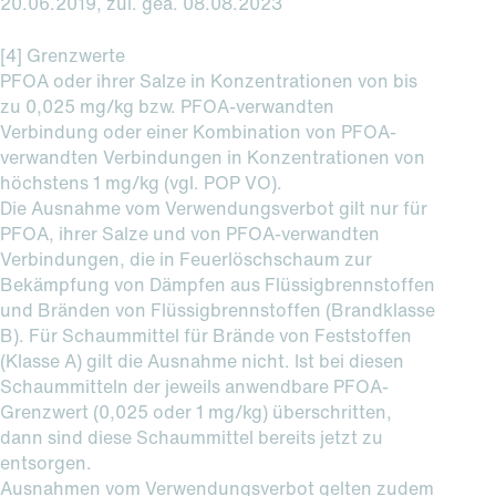
20.06.2019, zul. geä. 08.08.2023
[4] Grenzwerte
PFOA oder ihrer Salze in Konzentrationen von bis
zu 0,025 mg/kg bzw. PFOA-verwandten
Verbindung oder einer Kombination von PFOA-
verwandten Verbindungen in Konzentrationen von
höchstens 1 mg/kg (vgl. POP VO).
Die Ausnahme vom Verwendungsverbot gilt nur für
PFOA, ihrer Salze und von PFOA-verwandten
Verbindungen, die in Feuerlöschschaum zur
Bekämpfung von Dämpfen aus Flüssigbrennstoffen
und Bränden von Flüssigbrennstoffen (Brandklasse
B). Für Schaummittel für Brände von Feststoffen
(Klasse A) gilt die Ausnahme nicht. Ist bei diesen
Schaummitteln der jeweils anwendbare PFOA-
Grenzwert (0,025 oder 1 mg/kg) überschritten,
dann sind diese Schaummittel bereits jetzt zu
entsorgen.
Ausnahmen vom Verwendungsverbot gelten zudem