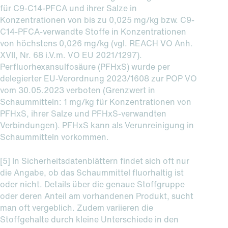
für C9-C14-PFCA und ihrer Salze in
Konzentrationen von bis zu 0,025 mg/kg bzw. C9-
C14-PFCA-verwandte Stoffe in Konzentrationen
von höchstens 0,026 mg/kg (vgl. REACH VO Anh.
XVII, Nr. 68 i.V.m. VO EU 2021/1297).
Perfluorhexansulfosäure (PFHxS) wurde per
delegierter EU-Verordnung 2023/1608 zur POP VO
vom 30.05.2023 verboten (Grenzwert in
Schaummitteln: 1 mg/kg für Konzentrationen von
PFHxS, ihrer Salze und PFHxS-verwandten
Verbindungen). PFHxS kann als Verunreinigung in
Schaummitteln vorkommen.
[5] In Sicherheitsdatenblättern findet sich oft nur
die Angabe, ob das Schaummittel fluorhaltig ist
oder nicht. Details über die genaue Stoffgruppe
oder deren Anteil am vorhandenen Produkt, sucht
man oft vergeblich. Zudem variieren die
Stoffgehalte durch kleine Unterschiede in den