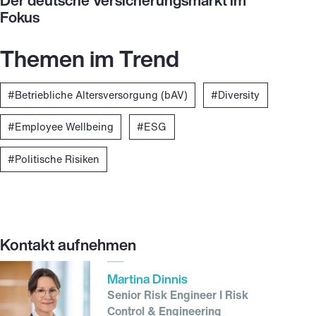
Der deutsche Versicherungsmarkt im
Fokus
Themen im Trend
Betriebliche Altersversorgung (bAV)
Diversity
Employee Wellbeing
ESG
Politische Risiken
Kontakt aufnehmen
Martina Dinnis
Senior Risk Engineer I Risk
Control & Engineering