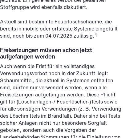
jetzt aus. Ein generelles Verbot der gesamten
Stoffgruppe wird ebenfalls diskutiert.
Aktuell sind bestimmte Feuerlöschschäume, die
bereits in mobile oder ortsfeste Systeme eingefüllt
4
sind, noch bis zum 04.07.2025 zulässig.
Freisetzungen müssen schon jetzt
aufgefangen werden
Auch wenn die Frist für ein vollständiges
Verwendungsverbot noch in der Zukunft liegt:
Schaummittel, die aktuell in Systemen enthalten
sind, dürfen nur verwendet werden, wenn alle
Freisetzungen aufgefangen werden. Diese Pflicht
gilt für (Löschanlagen-/ Feuerlöscher-)Tests sowie
für alle sonstigen Verwendungen (z. B. Verwendung
des Löschmittels im Brandfall). Daher sind bei Tests
solcher Anlagen nicht nur besondere Sorgfalt
geboten, sondern auch die Vorgaben der
Landesbehörden/Kommunen für die Einleitung von