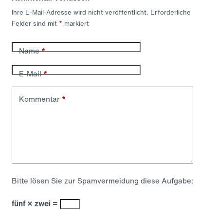
Ihre E-Mail-Adresse wird nicht veröffentlicht.
Erforderliche
Felder sind mit
*
markiert
Name
*
E-Mail
*
Kommentar
*
Bitte lösen Sie zur Spamvermeidung diese Aufgabe:
fünf × zwei =