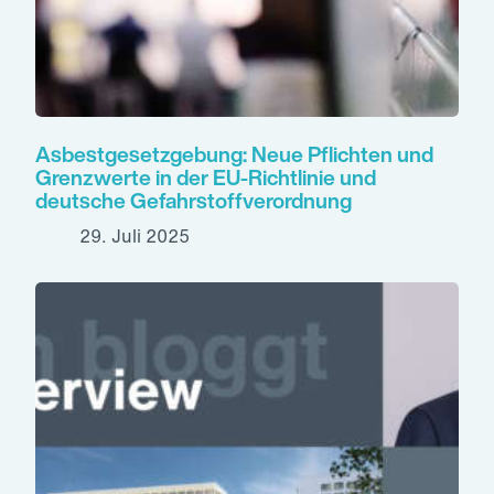
Asbestgesetzgebung: Neue Pflichten und
Grenzwerte in der EU-Richtlinie und
deutsche Gefahrstoffverordnung
29. Juli 2025