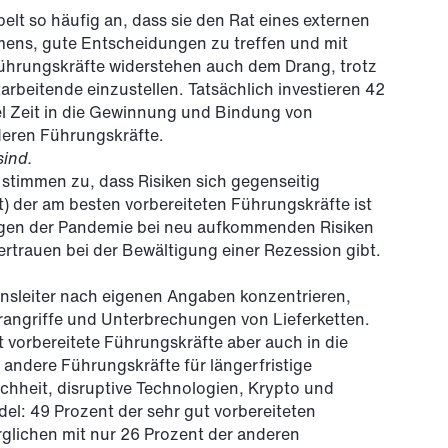
elt so häufig an, dass sie den Rat eines externen
mens, gute Entscheidungen zu treffen und mit
Führungskräfte widerstehen auch dem Drang, trotz
arbeitende einzustellen. Tatsächlich investieren 42
el Zeit in die Gewinnung und Bindung von
deren Führungskräfte.
sind.
 stimmen zu, dass Risiken sich gegenseitig
) der am besten vorbereiteten Führungskräfte ist
ngen der Pandemie bei neu aufkommenden Risiken
ertrauen bei der Bewältigung einer Rezession gibt.
mensleiter nach eigenen Angaben konzentrieren,
erangriffe und Unterbrechungen von Lieferketten.
t vorbereitete Führungskräfte aber auch in die
 andere Führungskräfte für längerfristige
chheit, disruptive Technologien, Krypto und
del: 49 Prozent der sehr gut vorbereiteten
rglichen mit nur 26 Prozent der anderen