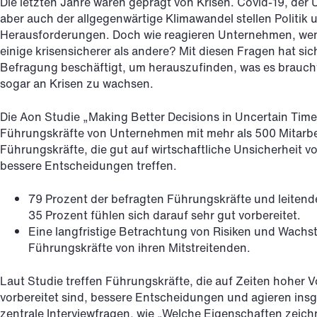
Die letzten Jahre waren geprägt von Krisen. Covid-19, der U
aber auch der allgegenwärtige Klimawandel stellen Politik 
Herausforderungen. Doch wie reagieren Unternehmen, wen
einige krisensicherer als andere? Mit diesen Fragen hat si
Befragung beschäftigt, um herauszufinden, was es braucht
sogar an Krisen zu wachsen.
Die Aon Studie „Making Better Decisions in Uncertain Times
Führungskräfte von Unternehmen mit mehr als 500 Mitarbe
Führungskräfte, die gut auf wirtschaftliche Unsicherheit vo
bessere Entscheidungen treffen.
79 Prozent der befragten Führungskräfte und leitend
35 Prozent fühlen sich darauf sehr gut vorbereitet.
Eine langfristige Betrachtung von Risiken und Wachst
Führungskräfte von ihren Mitstreitenden.
Laut Studie treffen Führungskräfte, die auf Zeiten hoher Vo
vorbereitet sind, bessere Entscheidungen und agieren insg
zentrale Interviewfragen, wie „Welche Eigenschaften zeich