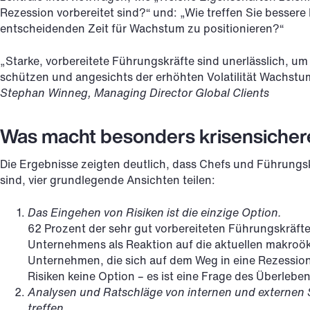
Rezession vorbereitet sind?“ und: „Wie treffen Sie besser
entscheidenden Zeit für Wachstum zu positionieren?“
„Starke, vorbereitete Führungskräfte sind unerlässlich, u
schützen und angesichts der erhöhten Volatilität Wachstu
Stephan Winneg, Managing Director Global Clients
Was macht besonders krisensicher
Die Ergebnisse zeigten deutlich, dass Chefs und Führungskr
sind, vier grundlegende Ansichten teilen:
Das Eingehen von Risiken ist die einzige Option.
62 Prozent der sehr gut vorbereiteten Führungskräfte 
Unternehmens als Reaktion auf die aktuellen makr
Unternehmen, die sich auf dem Weg in eine Rezession 
Risiken keine Option – es ist eine Frage des Überleben
Analysen und Ratschläge von internen und externen 
treffen.