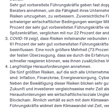
Sehr gut vorbereitete Führungskräfte geben fast dopp
Beraters annehmen, um die Fähigkeit ihres Unterneh
Risiken umzugehen, zu verbessern. Zuversichtliche 
schwieriger wirtschaftlicher Bedingungen weniger Mit
Prozent der sehr gut vorbereiteten Führungskräfte vi
Spitzenkräften, verglichen mit nur 22 Prozent der an
COVID-19 zeigt, dass Risiken miteinander verbunden 
61 Prozent der sehr gut vorbereiteten Führungskräfte
beeinflussen. Eine noch größere Mehrheit (73 Prozent
der festen Überzeugung, dass sie durch die Erfahru
schneller reagieren können, was ihnen zusätzliches V
Langfristige Herausforderungen annehmen.
Die fünf größten Risiken, auf die sich alle Unterneh
sind: Inflation, Finanzkrise, Energieversorgung, Cyb
Neben der Bewältigung dieser Risiken blicken sehr gu
Zukunft und investieren vergleichsweise mehr Zeit als
Herausforderungen wie wirtschaftliche/soziale Unglei
Blockchain. Ähnlich verhält es sich mit dem Klimawan
Führungskräfte widmet dem Klimawandel viel Zeit, ve