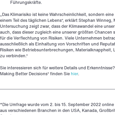
Führungskräfte.
„Das Klimarisiko ist keine Wahrscheinlichkeit, sondern ei
einem Teil des täglichen Lebens“, erklärt Stephan Winneg, 
Untersuchung zeigt zwar, dass der Klimawandel eine unsere
auch, dass dieser zugleich eine unserer größten Chancen s
für die Verflechtung von Risiken. Viele Unternehmen betr
ausschließlich als Einhaltung von Vorschriften und Reputa
Risiken wie Betriebsunterbrechungen, Materialknappheit,
zu verbinden.“
Sie interessieren sich für weitere Details und Erkenntniss
Making Better Decisions“ finden Sie
hier
.
*Die Umfrage wurde vom 2. bis 15. September 2022 onlin
aus verschiedenen Branchen in den USA, Kanada, Großbrita