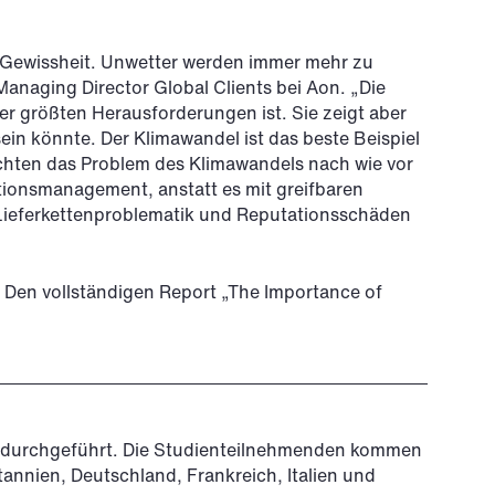
ne Gewissheit. Unwetter werden immer mehr zu
Managing Director Global Clients bei Aon. „Die
r größten Herausforderungen ist. Sie zeigt aber
ein könnte. Der Klimawandel ist das beste Beispiel
achten das Problem des Klimawandels nach wie vor
tionsmanagement, anstatt es mit greifbaren
 Lieferkettenproblematik und Reputationsschäden
e? Den vollständigen Report „The Importance of
e durchgeführt. Die Studienteilnehmenden kommen
nnien, Deutschland, Frankreich, Italien und