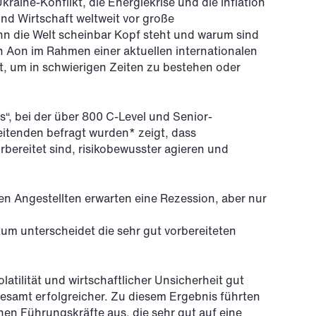
kraine-Konflikt, die Energiekrise und die Inflation
und Wirtschaft weltweit vor große
n die Welt scheinbar Kopf steht und warum sind
ch Aon im Rahmen einer aktuellen internationalen
, um in schwierigen Zeiten zu bestehen oder
“, bei der über 800 C-Level und Senior-
itenden befragt wurden* zeigt, dass
rbereitet sind, risikobewusster agieren und
en Angestellten erwarten eine Rezession, aber nur
um unterscheidet die sehr gut vorbereiteten
latilität und wirtschaftlicher Unsicherheit gut
esamt erfolgreicher. Zu diesem Ergebnis führten
nen Führungskräfte aus, die sehr gut auf eine