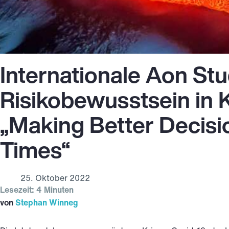
Internationale Aon St
Risikobewusstsein in K
„Making Better Decisi
Times“
25. Oktober 2022
Lesezeit: 4 Minuten
von
Stephan Winneg