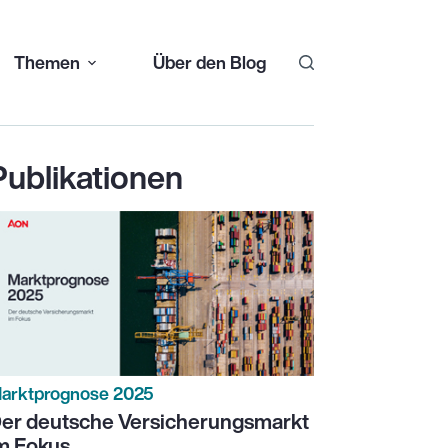
Themen
Über den Blog
Publikationen
arktprognose 2025
er deutsche Versicherungsmarkt
m Fokus