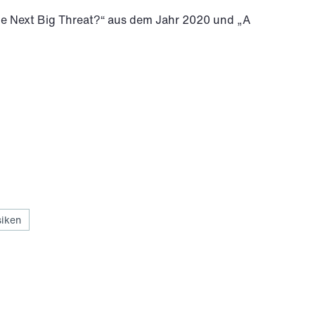
he Next Big Threat?“ aus dem Jahr 2020 und „A
siken