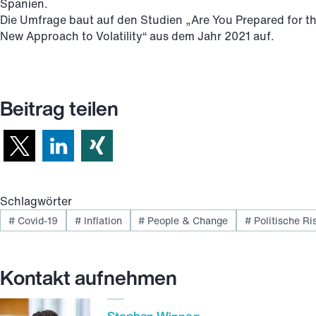
Spanien.
Die Umfrage baut auf den Studien „Are You Prepared for t
New Approach to Volatility“ aus dem Jahr 2021 auf.
Beitrag teilen
Schlagwörter
#
Covid-19
#
Inflation
#
People & Change
#
Politische Ri
Kontakt aufnehmen