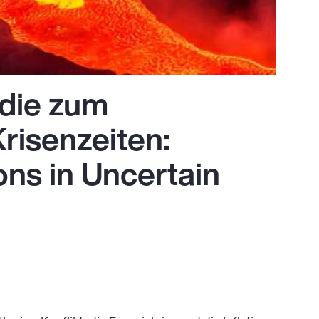
udie zum
risenzeiten:
ons in Uncertain