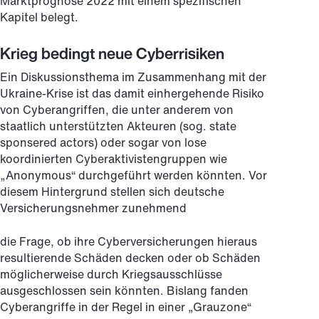
Marktprognose 2022 mit einem spezifischen
Kapitel belegt.
Krieg bedingt neue Cyberrisiken
Ein Diskussionsthema im Zusammenhang mit der
Ukraine-Krise ist das damit einhergehende Risiko
von Cyberangriffen, die unter anderem von
staatlich unterstützten Akteuren (sog. state
sponsered actors) oder sogar von lose
koordinierten Cyberaktivistengruppen wie
„Anonymous“ durchgeführt werden könnten. Vor
diesem Hintergrund stellen sich deutsche
Versicherungsnehmer zunehmend
die Frage, ob ihre Cyberversicherungen hieraus
resultierende Schäden decken oder ob Schäden
möglicherweise durch Kriegsausschlüsse
ausgeschlossen sein könnten. Bislang fanden
Cyberangriffe in der Regel in einer „Grauzone“