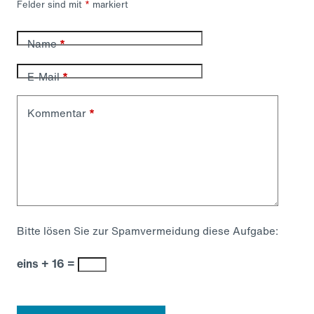
Felder sind mit
*
markiert
Name
*
E-Mail
*
Kommentar
*
Bitte lösen Sie zur Spamvermeidung diese Aufgabe:
eins + 16 =