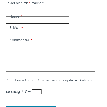
Felder sind mit
*
markiert
Name
*
E-Mail
*
Kommentar
*
Bitte lösen Sie zur Spamvermeidung diese Aufgabe:
zwanzig + 7 =