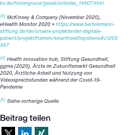
bv.de/hintergrund/gesetze/index_14907.html
[3]
McKinsey & Company (November 2020),
eHealth Monitor 2020 +
https://www.bertelsmann-
stiftung.de/de/unsere-projekte/der-digitale-
patient/projektthemen/smarthealthsystems#c1203
567
[4]
Health innovation hub, Stiftung Gesundheit,
ggma (2020), Ärzte im Zukunftsmarkt Gesundheit
2020, Ärztliche Arbeit und Nutzung von
Videosprechstunden während der Covid-19-
Pandemie
[5]
Siehe vorherige Quelle
Beitrag teilen