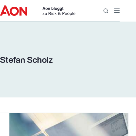
Zum
Inhalt
springen
Stefan Scholz