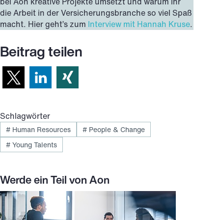
bei Aon kreative Projekte umsetzt und warum ihr
die Arbeit in der Versicherungsbranche so viel Spaß
macht. Hier geht’s zum
Interview mit Hannah Kruse
.
Beitrag teilen
Schlagwörter
#
Human Resources
#
People & Change
#
Young Talents
Werde ein Teil von Aon