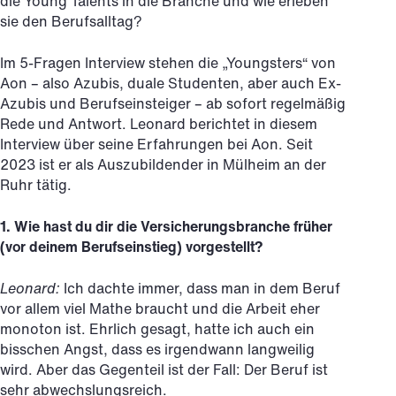
die Young Talents in die Branche und wie erleben
sie den Berufsalltag?
Im 5-Fragen Interview stehen die „Youngsters“ von
Aon – also Azubis, duale Studenten, aber auch Ex-
Azubis und Berufseinsteiger – ab sofort regelmäßig
Rede und Antwort. Leonard berichtet in diesem
Interview über seine Erfahrungen bei Aon. Seit
2023 ist er als Auszubildender in Mülheim an der
Ruhr tätig.
1. Wie hast du dir die Versicherungsbranche früher
(vor deinem Berufseinstieg) vorgestellt?
Leonard:
Ich dachte immer, dass man in dem Beruf
vor allem viel Mathe braucht und die Arbeit eher
monoton ist. Ehrlich gesagt, hatte ich auch ein
bisschen Angst, dass es irgendwann langweilig
wird. Aber das Gegenteil ist der Fall: Der Beruf ist
sehr abwechslungsreich.