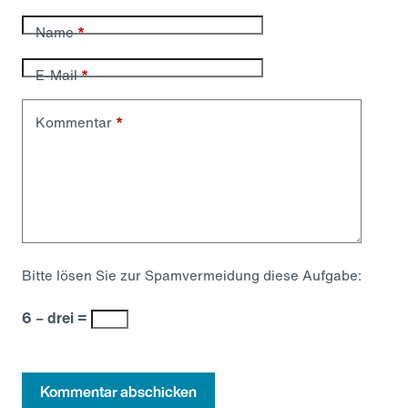
Name
*
E-Mail
*
Kommentar
*
Bitte lösen Sie zur Spamvermeidung diese Aufgabe:
6 − drei =
Kommentar abschicken