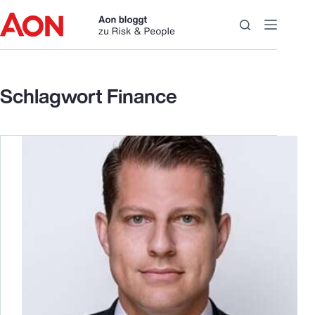
Zum
Inhalt
springen
Schlagwort
Finance