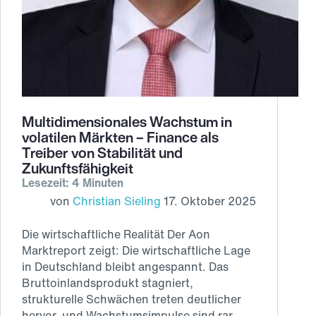
Multidimensionales Wachstum in
volatilen Märkten – Finance als
Treiber von Stabilität und
Zukunftsfähigkeit
Lesezeit: 4 Minuten
von
Christian Sieling
17. Oktober 2025
Die wirtschaftliche Realität Der Aon
Marktreport zeigt: Die wirtschaftliche Lage
in Deutschland bleibt angespannt. Das
Bruttoinlandsprodukt stagniert,
strukturelle Schwächen treten deutlicher
hervor, und Wachstumsimpulse sind rar.