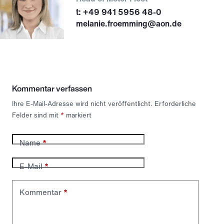
+49 941 5956 48-0
melanie.froemming@aon.de
Kommentar verfassen
Ihre E-Mail-Adresse wird nicht veröffentlicht.
Erforderliche
Felder sind mit
*
markiert
Name
*
E-Mail
*
Kommentar
*