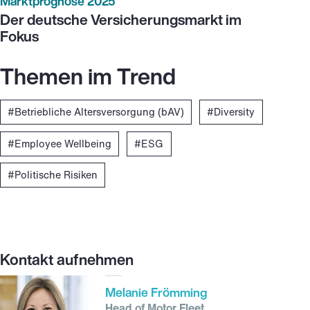
Marktprognose 2025
Der deutsche Versicherungsmarkt im
Fokus
Themen im Trend
Betriebliche Altersversorgung (bAV)
Diversity
Employee Wellbeing
ESG
Politische Risiken
Kontakt aufnehmen
Melanie Frömming
Head of Motor Fleet