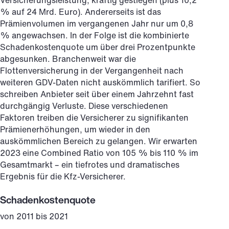
Versicherungsleistung, kräftig gestiegen (plus 10,2
% auf 24 Mrd. Euro). Andererseits ist das
Prämienvolumen im vergangenen Jahr nur um 0,8
% angewachsen. In der Folge ist die kombinierte
Schadenkostenquote um über drei Prozentpunkte
abgesunken. Branchenweit war die
Flottenversicherung in der Vergangenheit nach
weiteren GDV-Daten nicht auskömmlich tarifiert. So
schreiben Anbieter seit über einem Jahrzehnt fast
durchgängig Verluste. Diese verschiedenen
Faktoren treiben die Versicherer zu signifikanten
Prämienerhöhungen, um wieder in den
auskömmlichen Bereich zu gelangen. Wir erwarten
2023 eine Combined Ratio von 105 % bis 110 % im
Gesamtmarkt – ein tiefrotes und dramatisches
Ergebnis für die Kfz-Versicherer.
Schadenkostenquote
von 2011 bis 2021