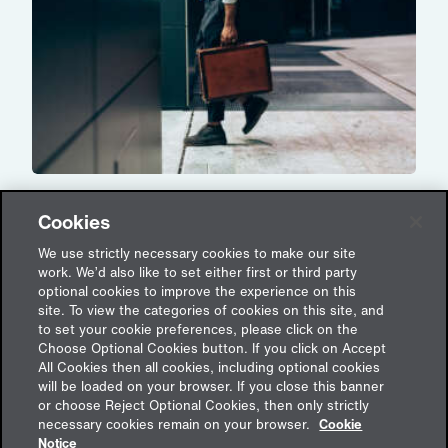
Global handeln, klug absichern:
Cookies
Rechtssicherheit in internationalen
Geschäften
We use strictly necessary cookies to make our site
work. We’d also like to set either first or third party
15. Januar 2025
1 Kommentar
optional cookies to improve the experience on this
site. To view the categories of cookies on this site, and
to set your cookie preferences, please click on the
Choose Optional Cookies button. If you click on Accept
All Cookies then all cookies, including optional cookies
will be loaded on your browser. If you close this banner
or choose Reject Optional Cookies, then only strictly
Feedback
necessary cookies remain on your browser.
Cookie
Notice