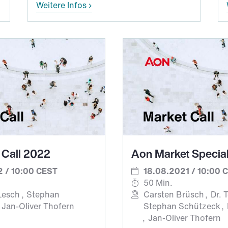
Weitere Infos
 Call 2022
Aon Market Specia
 / 10:00 CEST
18.08.2021 / 10:00 
50 Min.
 Lesch
Stephan
Carsten Brüsch
Dr. 
Jan-Oliver Thofern
Stephan Schützeck
Jan-Oliver Thofern