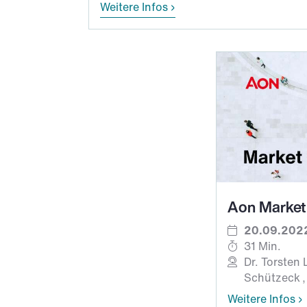
Weitere Infos
Aon Market
20.09.2022
31 Min.
Dr. Torsten
Schützeck
Weitere Infos