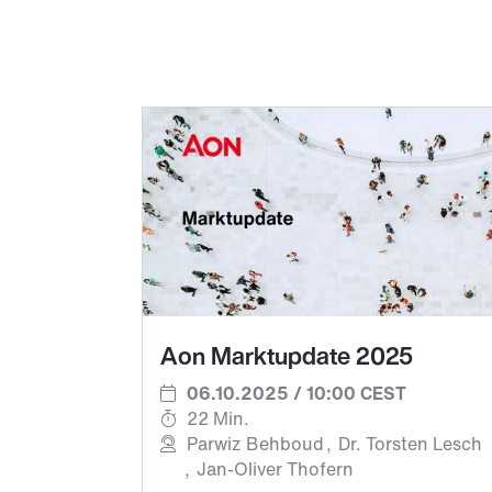
Aon Marktupdate 2025
06.10.2025 / 10:00 CEST
22 Min.
Parwiz Behboud
Dr. Torsten Lesch
Jan-Oliver Thofern