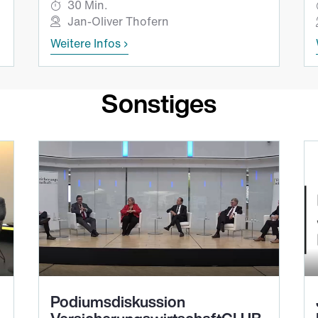
30 Min.
Jan-Oliver Thofern
Weitere Infos
Sonstiges
Podiumsdiskussion