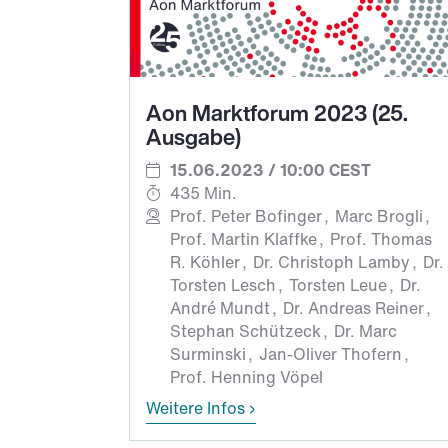
Aon Marktforum 2023 (25.
Ausgabe)
15.06.2023 / 10:00 CEST
435 Min.
Prof. Peter Bofinger
Marc Brogli
Prof. Martin Klaffke
Prof. Thomas
R. Köhler
Dr. Christoph Lamby
Dr.
Torsten Lesch
Torsten Leue
Dr.
André Mundt
Dr. Andreas Reiner
Stephan Schützeck
Dr. Marc
Surminski
Jan-Oliver Thofern
Prof. Henning Vöpel
Weitere Infos